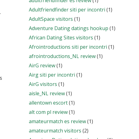
adultfriendfinder es review
(1)
Adultfriendfinder siti per incontri
(1)
.
AdultSpace visitors
(1)
Adventure Dating datings hookup
(1)
African Dating Sites visitors
(1)
Afrointroductions siti per incontri
(1)
afrointroductions_NL review
(1)
AirG review
(1)
Airg siti per incontri
(1)
s
AirG visitors
(1)
aisle_NL review
(1)
allentown escort
(1)
alt com pl review
(1)
amateurmatch es review
(1)
amateurmatch visitors
(2)