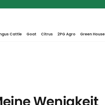
ngus Cattle
Goat
Citrus
2PG Agro
Green House
eine Wenigkeit