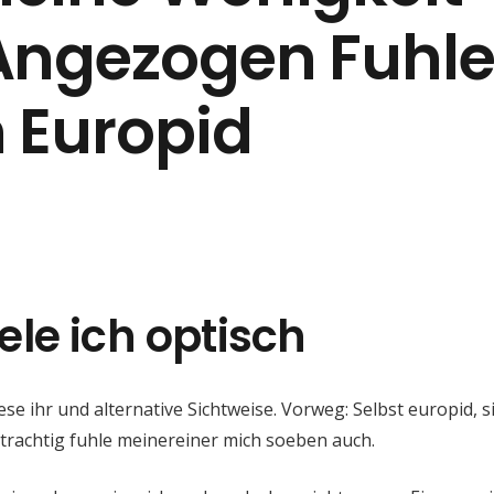
Angezogen Fuhl
 Europid
le ich optisch
 ihr und alternative Sichtweise. Vorweg: Selbst europid, s
ntrachtig fuhle meinereiner mich soeben auch.