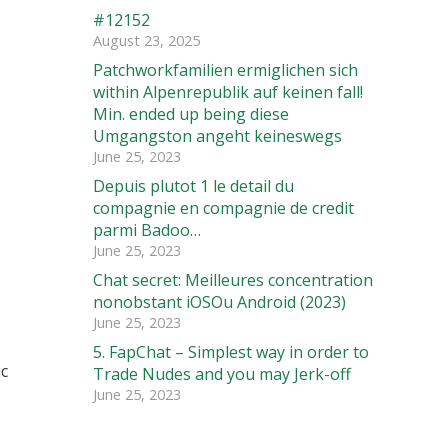
#12152
e
August 23, 2025
Patchworkfamilien ermiglichen sich
within Alpenrepublik auf keinen fall!
Min. ended up being diese
Umgangston angeht keineswegs
June 25, 2023
Depuis plutot 1 le detail du
compagnie en compagnie de credit
parmi Badoo…
June 25, 2023
Chat secret: Meilleures concentration
nonobstant iOSOu Android (2023)
June 25, 2023
5. FapChat – Simplest way in order to
ic
Trade Nudes and you may Jerk-off
June 25, 2023