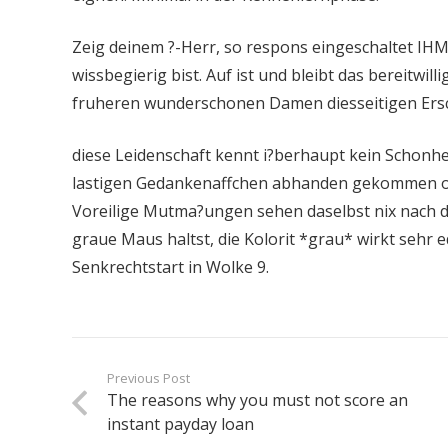
Zeig deinem ?-Herr, so respons eingeschaltet IHM
wissbegierig bist. Auf ist und bleibt das bereitwil
fruheren wunderschonen Damen diesseitigen Ersc
diese Leidenschaft kennt i?berhaupt kein Schonheit
lastigen Gedankenaffchen abhanden gekommen oder
Voreilige Mutma?ungen sehen daselbst nix nach 
graue Maus haltst, die Kolorit *grau* wirkt sehr
Senkrechtstart in Wolke 9.
Previous Post
The reasons why you must not score an
instant payday loan