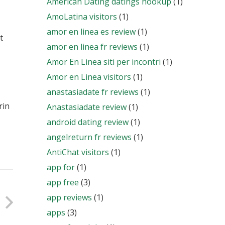
American Dating datings hookup
(1)
AmoLatina visitors
(1)
amor en linea es review
(1)
t
amor en linea fr reviews
(1)
Amor En Linea siti per incontri
(1)
Amor en Linea visitors
(1)
anastasiadate fr reviews
(1)
rin
Anastasiadate review
(1)
android dating review
(1)
angelreturn fr reviews
(1)
AntiChat visitors
(1)
app for
(1)
app free
(3)
app reviews
(1)
apps
(3)