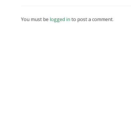
You must be
logged in
to post a comment.