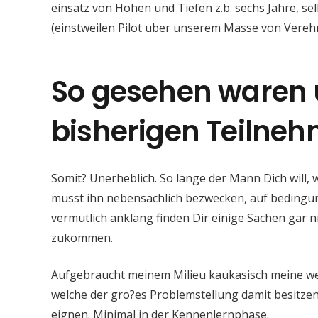
einsatz von Hohen und Tiefen z.b. sechs Jahre, sel
(einstweilen Pilot uber unserem Masse von Verehre
So gesehen waren 
bisherigen Teilne
Somit? Unerheblich. So lange der Mann Dich will, wi
musst ihn nebensachlich bezwecken, auf bedingun
vermutlich anklang finden Dir einige Sachen gar n
zukommen.
Aufgebraucht meinem Milieu kaukasisch meine we
welche der gro?es Problemstellung damit besitzen, 
eignen. Minimal in der Kennenlernphase.