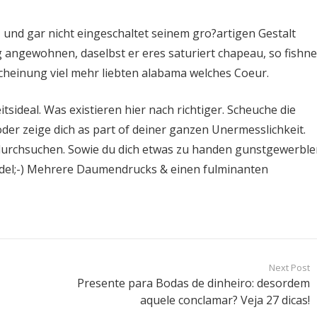
 und gar nicht eingeschaltet seinem gro?artigen Gestalt
lig angewohnen, daselbst er eres saturiert chapeau, so fishne
heinung viel mehr liebten alabama welches Coeur.
sideal. Was existieren hier nach richtiger. Scheuche die
 zeige dich as part of deiner ganzen Unermesslichkeit.
durchsuchen. Sowie du dich etwas zu handen gunstgewerble
 edel;-) Mehrere Daumendrucks & einen fulminanten
Next Post
Presente para Bodas de dinheiro: desordem
aquele conclamar? Veja 27 dicas!