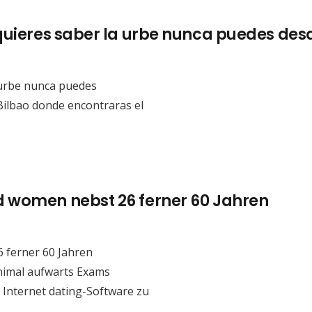
 quieres saber la urbe nunca puedes de
a urbe nunca puedes
Bilbao donde encontraras el
d women nebst 26 ferner 60 Jahren
 ferner 60 Jahren
nimal aufwarts Exams
Internet dating-Software zu