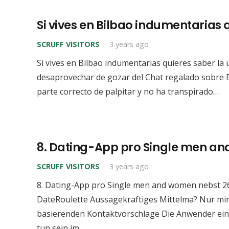
Si vives en Bilbao indumentarias
SCRUFF VISITORS
3 years ago
Si vives en Bilbao indumentarias quieres saber l
desaprovechar de gozar del Chat regalado sobre 
parte correcto de palpitar y no ha transpirado…
8. Dating-App pro Single men an
SCRUFF VISITORS
3 years ago
8. Dating-App pro Single men and women nebst 26
DateRoulette Aussagekraftiges Mittelma? Nur mi
basierenden Kontaktvorschlage Die Anwender ein 
tun sein im…