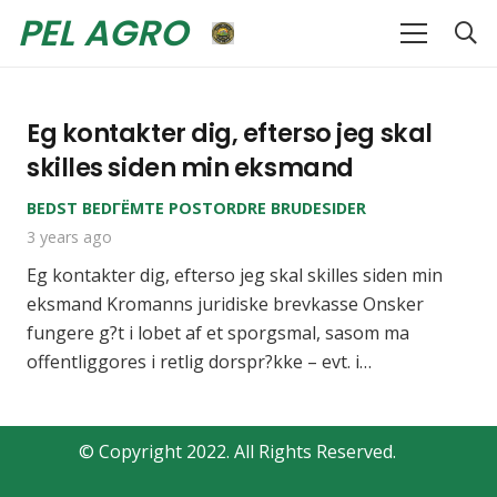
PEL AGRO
Eg kontakter dig, efterso jeg skal
skilles siden min eksmand
BEDST BEDГЁMTE POSTORDRE BRUDESIDER
3 years ago
Eg kontakter dig, efterso jeg skal skilles siden min
eksmand Kromanns juridiske brevkasse Onsker
fungere g?t i lobet af et sporgsmal, sasom ma
offentliggores i retlig dorspr?kke – evt. i…
© Copyright 2022. All Rights Reserved.