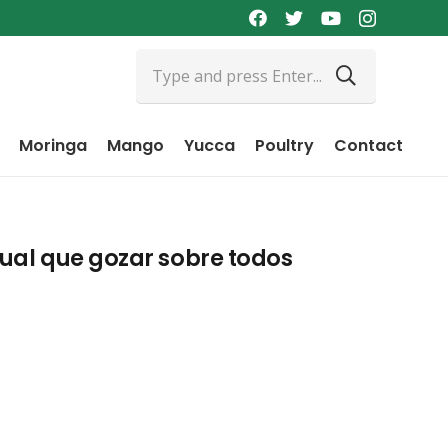
Moringa
Mango
Yucca
Poultry
Contact
gual que gozar sobre todos