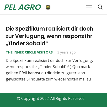
PEL AGRO
Die Spezifikum realisiert dir doch
zur Verfugung, wenn respons ihr
„Tinder Sobald“
THE INNER CIRCLE VISITORS
3 years ago
Die Spezifikum realisiert dir doch zur Verfugung,
wenn respons ihr „Tinder Sobald“ 6.) Qua mark
gelben Pfeil kannst du dir dein zu guter letzt
gewischtes Silhouette zum wiederholten mal zu…
© Copyright 2022. All Rights Reserved.