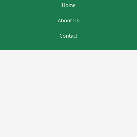
Home
About Us
Contact