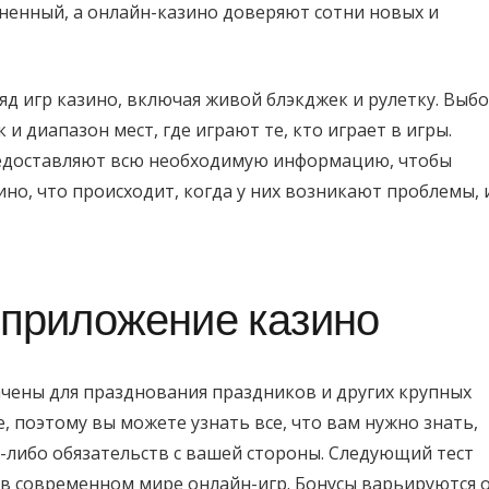
ненный, а онлайн-казино доверяют сотни новых и
яд игр казино, включая живой блэкджек и рулетку. Выб
 и диапазон мест, где играют те, кто играет в игры.
редоставляют всю необходимую информацию, чтобы
ино, что происходит, когда у них возникают проблемы, 
 приложение казино
чены для празднования праздников и других крупных
, поэтому вы можете узнать все, что вам нужно знать,
х-либо обязательств с вашей стороны. Следующий тест
 в современном мире онлайн-игр. Бонусы варьируются 