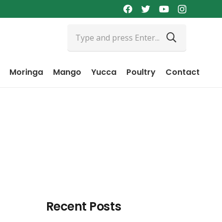
Moringa
Mango
Yucca
Poultry
Contact
Recent Posts