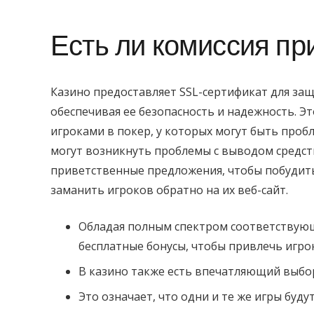
Есть ли комиссия пр
Казино предоставляет SSL-сертификат для з
обеспечивая ее безопасность и надежность. Эт
игроками в покер, у которых могут быть пробл
могут возникнуть проблемы с выводом средств
приветственные предложения, чтобы побудить
заманить игроков обратно на их веб-сайт.
Обладая полным спектром соответствующ
бесплатные бонусы, чтобы привлечь игро
В казино также есть впечатляющий выбор
Это означает, что одни и те же игры буду