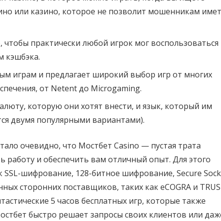
ино или казино, которое не позволит мошенникам име
, чтобы практически любой игрок мог воспользоваться
 кэшбэка.
ым играм и предлагает широкий выбор игр от многих
ечения, от Netent до Microgaming.
люту, которую они хотят внести, и язык, который им
тся двумя популярными вариантами).
стало очевидно, что Мостбет Casino — пустая трата
ь работу и обеспечить вам отличный опыт. Для этого
к SSL-шифрование, 128-битное шифрование, Secure Sock
енных сторонних поставщиков, таких как eCOGRA и TRUS
нтастические 5 часов бесплатных игр, которые также
Мостбет быстро решает запросы своих клиентов или даж