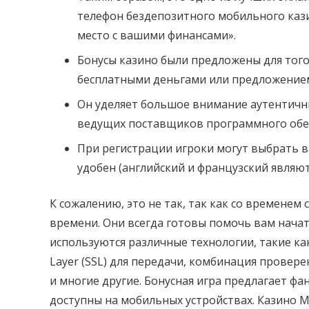
телефон бездепозитного мобильного каз
место с вашими финансами».
Бонусы казино были предложены для того
бесплатными деньгами или предложением
Он уделяет большое внимание аутентичн
ведущих поставщиков программного обесп
При регистрации игроки могут выбрать ва
удобен (английский и французский являю
К сожалению, это не так, так как со временем 
времени. Они всегда готовы помочь вам начат
используются различные технологии, такие ка
Layer (SSL) для передачи, комбинация провер
и многие другие. Бонусная игра предлагает фа
доступны на мобильных устройствах. Казино 