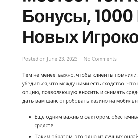
Бонусы, 1000
Новых Игрок
Posted on
June 23, 2023
No Comments
Тем не менее, важно, чтобы клиенты помнили, 
убедиться, что между ними есть сходство. Что
опцию, позволяющую вносить и снимать средс
дать вам шанс опробовать казино на мобильн
Еще одним важным фактором, обеспечива
средств.
Таким образом, это одно из лучших онла