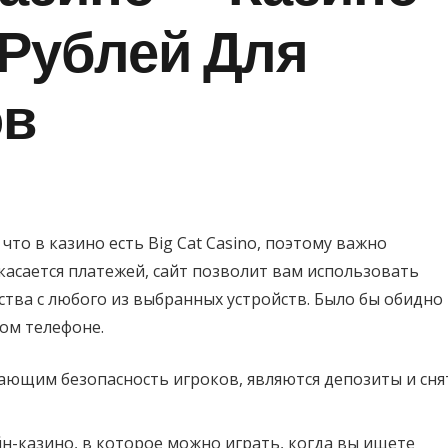
 Рублей Для
ов
что в казино есть Big Cat Casino, поэтому важно
 касается платежей, сайт позволит вам использовать
тва с любого из выбранных устройств. Было бы обидно
ом телефоне.
ющим безопасность игроков, являются депозиты и сня
йн-казино, в которое можно играть, когда вы ищете