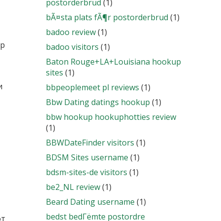
postorderbrud
(1)
bÃ¤sta plats fÃ¶r postorderbrud
(1)
badoo review
(1)
ор
badoo visitors
(1)
Baton Rouge+LA+Louisiana hookup
sites
(1)
и
bbpeoplemeet pl reviews
(1)
Bbw Dating datings hookup
(1)
bbw hookup hookuphotties review
(1)
BBWDateFinder visitors
(1)
BDSM Sites username
(1)
bdsm-sites-de visitors
(1)
be2_NL review
(1)
Beard Dating username
(1)
bedst bedГёmte postordre
от