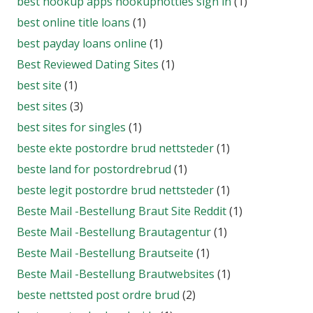
best hookup apps hookuphotties sign in
(1)
best online title loans
(1)
best payday loans online
(1)
Best Reviewed Dating Sites
(1)
best site
(1)
best sites
(3)
best sites for singles
(1)
beste ekte postordre brud nettsteder
(1)
beste land for postordrebrud
(1)
beste legit postordre brud nettsteder
(1)
Beste Mail -Bestellung Braut Site Reddit
(1)
Beste Mail -Bestellung Brautagentur
(1)
Beste Mail -Bestellung Brautseite
(1)
Beste Mail -Bestellung Brautwebsites
(1)
beste nettsted post ordre brud
(2)