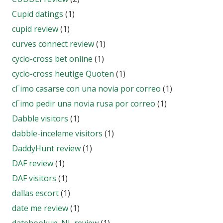
Cupid datings
(1)
cupid review
(1)
curves connect review
(1)
cyclo-cross bet online
(1)
cyclo-cross heutige Quoten
(1)
cГіmo casarse con una novia por correo
(1)
cГіmo pedir una novia rusa por correo
(1)
Dabble visitors
(1)
dabble-inceleme visitors
(1)
DaddyHunt review
(1)
DAF review
(1)
DAF visitors
(1)
dallas escort
(1)
date me review
(1)