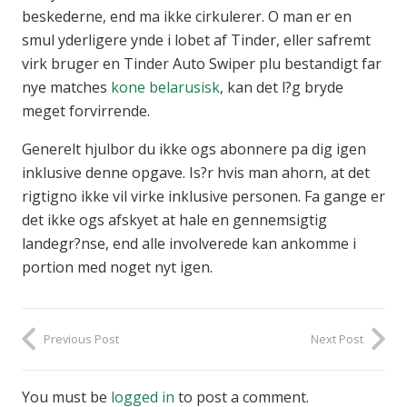
beskederne, end ma ikke cirkulerer. O man er en
smul yderligere ynde i lobet af Tinder, eller safremt
virk bruger en Tinder Auto Swiper plu bestandigt far
nye matches
kone belarusisk
, kan det l?g bryde
meget forvirrende.
Generelt hjulbor du ikke ogs abonnere pa dig igen
inklusive denne opgave. Is?r hvis man ahorn, at det
rigtigno ikke vil virke inklusive personen. Fa gange er
det ikke ogs afskyet at hale en gennemsigtig
landegr?nse, end alle involverede kan ankomme i
portion med noget nyt igen.
Previous Post
Next Post
You must be
logged in
to post a comment.