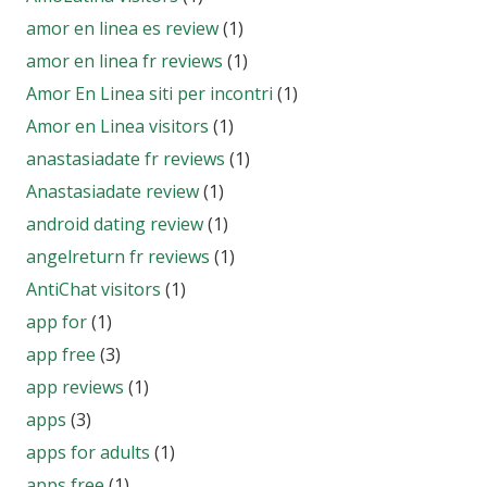
amor en linea es review
(1)
amor en linea fr reviews
(1)
Amor En Linea siti per incontri
(1)
Amor en Linea visitors
(1)
anastasiadate fr reviews
(1)
Anastasiadate review
(1)
android dating review
(1)
angelreturn fr reviews
(1)
AntiChat visitors
(1)
app for
(1)
app free
(3)
app reviews
(1)
apps
(3)
apps for adults
(1)
apps free
(1)