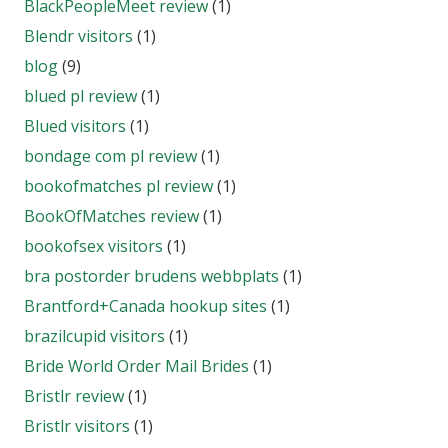
BlackPeopleMeet review
(1)
Blendr visitors
(1)
blog
(9)
blued pl review
(1)
Blued visitors
(1)
bondage com pl review
(1)
bookofmatches pl review
(1)
BookOfMatches review
(1)
bookofsex visitors
(1)
bra postorder brudens webbplats
(1)
Brantford+Canada hookup sites
(1)
brazilcupid visitors
(1)
Bride World Order Mail Brides
(1)
Bristlr review
(1)
Bristlr visitors
(1)