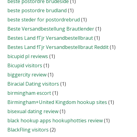
beste postordre brudeside
(1)
beste postordre brudland
(1)
beste steder for postordrebrud
(1)
Beste Versandbestellung Brautlender
(1)
Bestes Land fГјr Versandbestellbraut
(1)
Bestes Land fГјr Versandbestellbraut Reddit
(1)
bicupid pl reviews
(1)
Bicupid visitors
(1)
biggercity review
(1)
Biracial Dating visitors
(1)
birmingham escort
(1)
Birmingham+United Kingdom hookup sites
(1)
bisexual dating review
(1)
black hookup apps hookuphotties review
(1)
BlackFling visitors
(2)