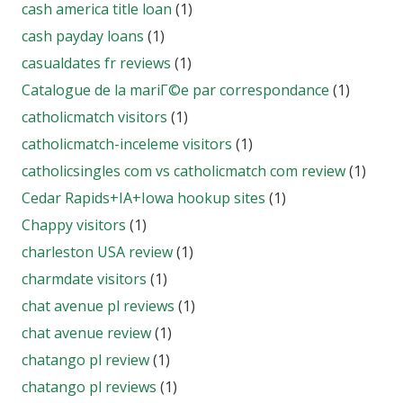
cash america title loan
(1)
cash payday loans
(1)
casualdates fr reviews
(1)
Catalogue de la mariГ©e par correspondance
(1)
catholicmatch visitors
(1)
catholicmatch-inceleme visitors
(1)
catholicsingles com vs catholicmatch com review
(1)
Cedar Rapids+IA+Iowa hookup sites
(1)
Chappy visitors
(1)
charleston USA review
(1)
charmdate visitors
(1)
chat avenue pl reviews
(1)
chat avenue review
(1)
chatango pl review
(1)
chatango pl reviews
(1)