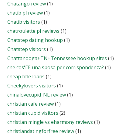
Chatango review
(1)
chatib pl review
(1)
Chatib visitors
(1)
chatroulette pl reviews
(1)
Chatstep dating hookup
(1)
Chatstep visitors
(1)
Chattanooga+TN+Tennessee hookup sites
(1)
che cos'ГЁ una sposa per corrispondenza?
(1)
cheap title loans
(1)
Cheekylovers visitors
(1)
chinalovecupid_NL review
(1)
christian cafe review
(1)
christian cupid visitors
(2)
christian mingle vs eharmony reviews
(1)
christiandatingforfree review
(1)