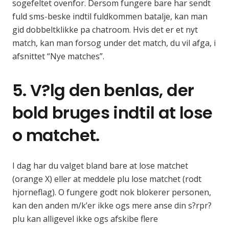
sogefeltet ovenfor. Dersom fungere bare har sendt
fuld sms-beske indtil fuldkommen batalje, kan man
gid dobbeltklikke pa chatroom. Hvis det er et nyt
match, kan man forsog under det match, du vil afga, i
afsnittet “Nye matches”.
5. V?lg den benlas, der
bold bruges indtil at lose
o matchet.
I dag har du valget bland bare at lose matchet
(orange X) eller at meddele plu lose matchet (rodt
hjorneflag). O fungere godt nok blokerer personen,
kan den anden m/k’er ikke ogs mere anse din s?rpr?
plu kan alligevel ikke ogs afskibe flere