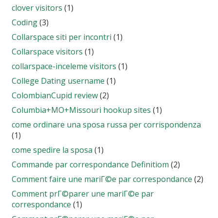
clover visitors
(1)
Coding
(3)
Collarspace siti per incontri
(1)
Collarspace visitors
(1)
collarspace-inceleme visitors
(1)
College Dating username
(1)
ColombianCupid review
(2)
Columbia+MO+Missouri hookup sites
(1)
come ordinare una sposa russa per corrispondenza
(1)
come spedire la sposa
(1)
Commande par correspondance Definitiom
(2)
Comment faire une mariГ©e par correspondance
(2)
Comment prГ©parer une mariГ©e par
correspondance
(1)