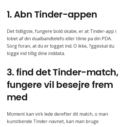
1. Abn Tinder-appen
Det tidligste, fungere bold skabe, er at Tinder-app i
lobet af din dualbandtelefo eller tilme pa din PDA.
Sorg foran, at du er logget ind. O ikke, ?ggeskal du
logge ind tillig dine inddata.
3. find det Tinder-match,
fungere vil besejre frem
med
Moment kan virk lede derefter dit match, o man
kunstkende Tinder-navnet, kan man bruge