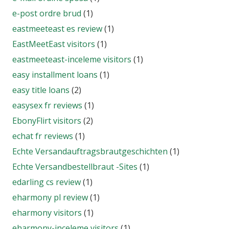
e-post ordre brud
(1)
eastmeeteast es review
(1)
EastMeetEast visitors
(1)
eastmeeteast-inceleme visitors
(1)
easy installment loans
(1)
easy title loans
(2)
easysex fr reviews
(1)
EbonyFlirt visitors
(2)
echat fr reviews
(1)
Echte Versandauftragsbrautgeschichten
(1)
Echte Versandbestellbraut -Sites
(1)
edarling cs review
(1)
eharmony pl review
(1)
eharmony visitors
(1)
eharmony-inceleme visitors
(1)