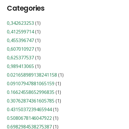
Categories
0,342623253
(1)
0,412599714
(1)
0,455396747
(1)
0,607010927
(1)
0,625377537
(1)
0,989413065
(1)
0.021658989138241158
(1)
0.09107947881065159
(1)
0.16624558652996835
(1)
0.30762874361605785
(1)
0.4315037239465944
(1)
0.5080678146047922
(1)
0.6982984538275387
(1)