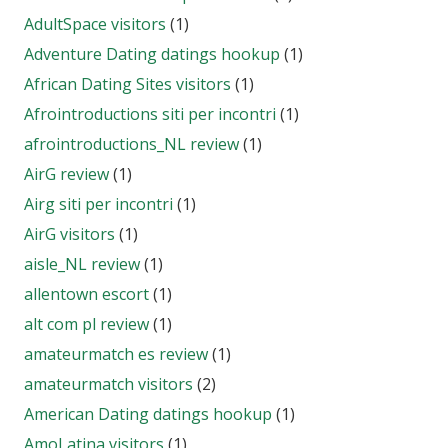
AdultSpace visitors
(1)
Adventure Dating datings hookup
(1)
African Dating Sites visitors
(1)
Afrointroductions siti per incontri
(1)
afrointroductions_NL review
(1)
AirG review
(1)
Airg siti per incontri
(1)
AirG visitors
(1)
aisle_NL review
(1)
allentown escort
(1)
alt com pl review
(1)
amateurmatch es review
(1)
amateurmatch visitors
(2)
American Dating datings hookup
(1)
AmoLatina visitors
(1)