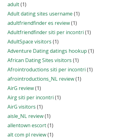
adult
(1)
Adult dating sites username
(1)
adultfriendfinder es review
(1)
Adultfriendfinder siti per incontri
(1)
AdultSpace visitors
(1)
Adventure Dating datings hookup
(1)
African Dating Sites visitors
(1)
Afrointroductions siti per incontri
(1)
afrointroductions_NL review
(1)
AirG review
(1)
Airg siti per incontri
(1)
AirG visitors
(1)
aisle_NL review
(1)
allentown escort
(1)
alt com pl review
(1)