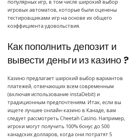
популярных игр, в том числе широкий выбор
игровых автоматов, которые были оценены
тестировщиками игр на основе их общего
коэффициента удовольствия.
Как пополнить депозит и
вывести деньги из казино ?
Казино предлагает широкий выбор вариантов
платежей, отвечающих всем современным
(включая использование instaDebit) и
традиционным предпочтениям. Итак, если вы
ищете лучшее онлайн-казино в Канаде, вам
следует рассмотреть Cheetah Casino. Например,
игроки могут получить 100% бонус до 500
канадских долларов, когда они потратят 5