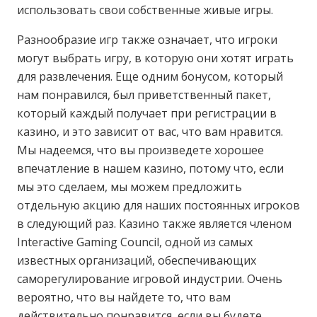
использовать свои собственные живые игры.
Разнообразие игр также означает, что игроки
могут выбрать игру, в которую они хотят играть
для развлечения. Еще одним бонусом, который
нам понравился, был приветственный пакет,
который каждый получает при регистрации в
казино, и это зависит от вас, что вам нравится.
Мы надеемся, что вы произведете хорошее
впечатление в нашем казино, потому что, если
мы это сделаем, мы можем предложить
отдельную акцию для наших постоянных игроков
в следующий раз. Казино также является членом
Interactive Gaming Council, одной из самых
известных организаций, обеспечивающих
саморегулирование игровой индустрии. Очень
вероятно, что вы найдете то, что вам
действительно понравится, если вы будете