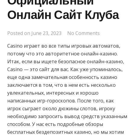
Официальный
Онлайн Сайт Клуба
Posted on
June 23, 2023
No Comments
Casino играет во все типы игровых автоматов,
потому что это авторитетное онлайн-казино.
Итак, если вы ищете безопасное онлайн-казино,
Casino — это сайт для вас. Как уже упоминалось,
еще одна замечательная особенность казино
заключается в том, что в нем есть несколько
увлекательных, интересных и хорошо
написанных игр-гороскопов. После того, как
игрок сыграет около дюжины слотов, игроку
необходимо запросить вывод средств указанным
способом. У нас есть подробные обзоры
бесплатных бездепозитных казино, но мы хотим