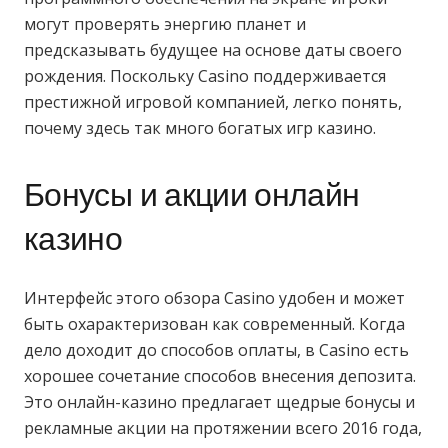
могут проверять энергию планет и
предсказывать будущее на основе даты своего
рождения. Поскольку Casino поддерживается
престижной игровой компанией, легко понять,
почему здесь так много богатых игр казино.
Бонусы и акции онлайн
казино
Интерфейс этого обзора Casino удобен и может
быть охарактеризован как современный. Когда
дело доходит до способов оплаты, в Casino есть
хорошее сочетание способов внесения депозита.
Это онлайн-казино предлагает щедрые бонусы и
рекламные акции на протяжении всего 2016 года,