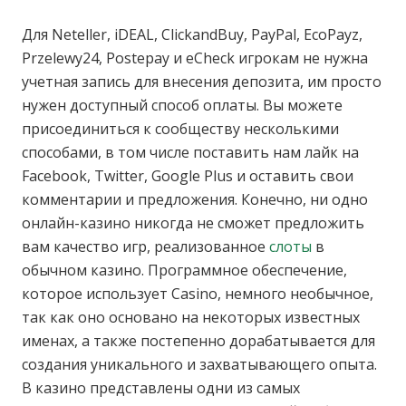
Для Neteller, iDEAL, ClickandBuy, PayPal, EcoPayz,
Przelewy24, Postepay и eCheck игрокам не нужна
учетная запись для внесения депозита, им просто
нужен доступный способ оплаты. Вы можете
присоединиться к сообществу несколькими
способами, в том числе поставить нам лайк на
Facebook, Twitter, Google Plus и оставить свои
комментарии и предложения. Конечно, ни одно
онлайн-казино никогда не сможет предложить
вам качество игр, реализованное
слоты
в
обычном казино. Программное обеспечение,
которое использует Casino, немного необычное,
так как оно основано на некоторых известных
именах, а также постепенно дорабатывается для
создания уникального и захватывающего опыта.
В казино представлены одни из самых