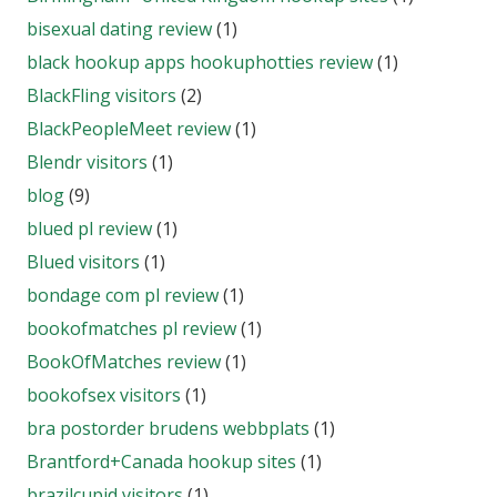
bisexual dating review
(1)
black hookup apps hookuphotties review
(1)
BlackFling visitors
(2)
BlackPeopleMeet review
(1)
Blendr visitors
(1)
blog
(9)
blued pl review
(1)
Blued visitors
(1)
bondage com pl review
(1)
bookofmatches pl review
(1)
BookOfMatches review
(1)
bookofsex visitors
(1)
bra postorder brudens webbplats
(1)
Brantford+Canada hookup sites
(1)
brazilcupid visitors
(1)