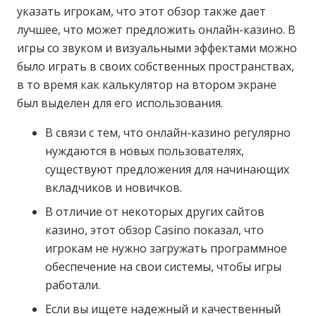
указать игрокам, что этот обзор также дает
лучшее, что может предложить онлайн-казино. В
игры со звуком и визуальными эффектами можно
было играть в своих собственных пространствах,
в то время как калькулятор на втором экране
был выделен для его использования.
В связи с тем, что онлайн-казино регулярно
нуждаются в новых пользователях,
существуют предложения для начинающих
вкладчиков и новичков.
В отличие от некоторых других сайтов
казино, этот обзор Casino показал, что
игрокам не нужно загружать программное
обеспечение на свои системы, чтобы игры
работали.
Если вы ищете надежный и качественный