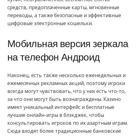
средств, предоплаченные карты, мгновенные
переводы, а также безопасные и эффективные
цифровые электронные кошельки.
Мобильная версия зеркала
на телефон Андроид
Наконец, есть также несколько еженедельных и
ежемесячных рекламных акций, поэтому игроки
всегда могут чувствовать, что у них есть что-то,
за что они могут быть вознаграждены. Казино
имеет уникальный интерфейс и бесплатные
лучшие онлайн-игры в блэкджек, чтобы
консультировать игроков по их азартным играм.
Сюда входят более традиционные банковские