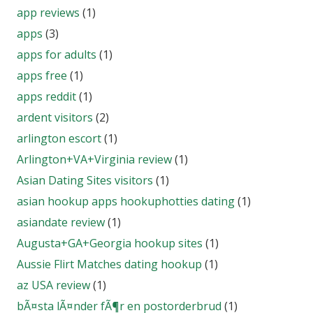
app reviews
(1)
apps
(3)
apps for adults
(1)
apps free
(1)
apps reddit
(1)
ardent visitors
(2)
arlington escort
(1)
Arlington+VA+Virginia review
(1)
Asian Dating Sites visitors
(1)
asian hookup apps hookuphotties dating
(1)
asiandate review
(1)
Augusta+GA+Georgia hookup sites
(1)
Aussie Flirt Matches dating hookup
(1)
az USA review
(1)
bÃ¤sta lÃ¤nder fÃ¶r en postorderbrud
(1)