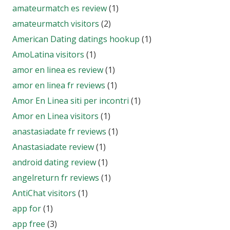
amateurmatch es review
(1)
amateurmatch visitors
(2)
American Dating datings hookup
(1)
AmoLatina visitors
(1)
amor en linea es review
(1)
amor en linea fr reviews
(1)
Amor En Linea siti per incontri
(1)
Amor en Linea visitors
(1)
anastasiadate fr reviews
(1)
Anastasiadate review
(1)
android dating review
(1)
angelreturn fr reviews
(1)
AntiChat visitors
(1)
app for
(1)
app free
(3)