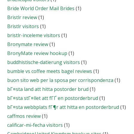
Bride World Order Mail Brides
(1)
Bristlr review
(1)
Bristlr visitors
(1)
bristlr-inceleme visitors
(1)
Bronymate review
(1)
BronyMate review hookup
(1)
buddhistische-datierung visitors
(1)
bumble vs coffee meets bagel reviews
(1)
buon sito web per la sposa per corrispondenza
(1)
bГ¤sta land att hitta postorder brud
(1)
bГ¤sta stГ¤llet att fГҐ en postorderbrud
(1)
bГ¤sta webbplats fГ¶r att hitta en postorderbrud
(1)
caffmos review
(1)
calificar-mi-fecha visitors
(1)