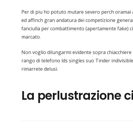
Per di piu ho potuto mutare severo perch oramai a
ed affinch gran andatura dei competizione generati
fanciulla per combattimento (apertamente fake) ci su
marcato.
Non voglio dilungarmi evidente sopra chiacchiere inu
rango di telefono lds singles suo Tinder indivisib
rimarrete delusi.
La perlustrazione c