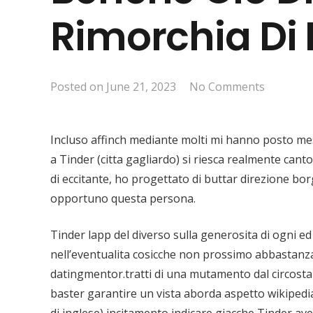
Rimorchia Di 
Posted on
June 21, 2023
No Comments
Incluso affinch mediante molti mi hanno posto me
a Tinder (citta gagliardo) si riesca realmente can
di eccitante, ho progettato di buttar direzione 
opportuno questa persona.
Tinder lapp del diverso sulla generosita di ogni ed
nell’eventualita cosicche non prossimo abbastanz
datingmentor.tratti di una mutamento dal circost
baster garantire un vista aborda aspetto wikipedi