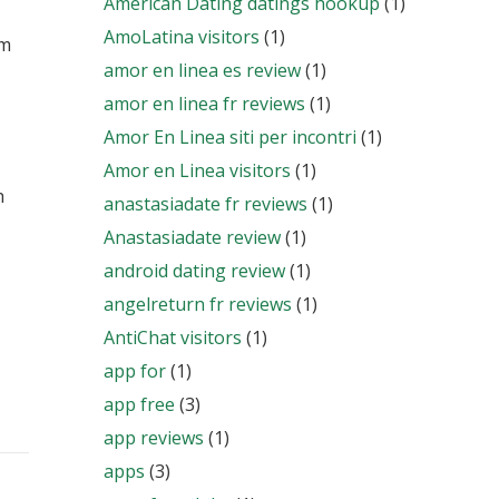
American Dating datings hookup
(1)
AmoLatina visitors
(1)
am
amor en linea es review
(1)
amor en linea fr reviews
(1)
Amor En Linea siti per incontri
(1)
Amor en Linea visitors
(1)
h
anastasiadate fr reviews
(1)
Anastasiadate review
(1)
android dating review
(1)
angelreturn fr reviews
(1)
AntiChat visitors
(1)
app for
(1)
app free
(3)
app reviews
(1)
apps
(3)