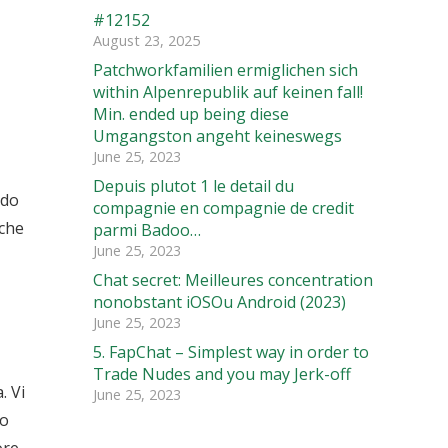
#12152
August 23, 2025
Patchworkfamilien ermiglichen sich
within Alpenrepublik auf keinen fall!
Min. ended up being diese
Umgangston angeht keineswegs
June 25, 2023
Depuis plutot 1 le detail du
rdo
compagnie en compagnie de credit
cche
parmi Badoo…
June 25, 2023
Chat secret: Meilleures concentration
nonobstant iOSOu Android (2023)
June 25, 2023
5. FapChat – Simplest way in order to
Trade Nudes and you may Jerk-off
.
Vi
June 25, 2023
to