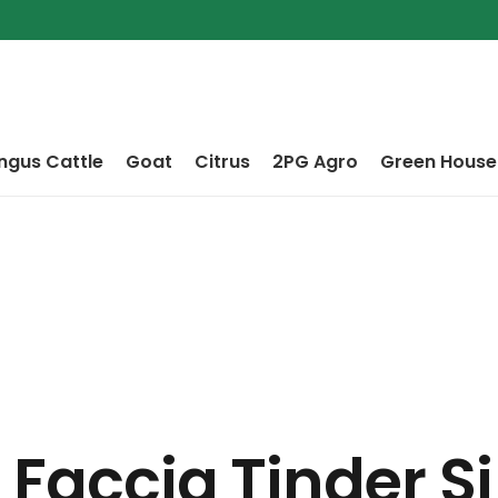
ngus Cattle
Goat
Citrus
2PG Agro
Green House
 Faccia Tinder Si