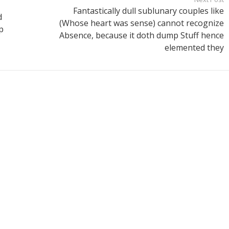
Fantastically dull sublunary couples like
d
(Whose heart was sense) cannot recognize
p
Absence, because it doth dump Stuff hence
elemented they